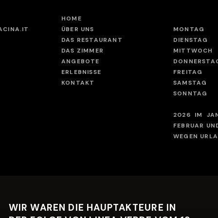
HOME
CINA.IT
ÜBER UNS
MONTAG
DAS RESTAURANT
DIENSTAG
DAS ZIMMER
MITTWOCH
ANGEBOTE
DONNERSTA
ERLEBNISSE
FREITAG
KONTAKT
SAMSTAG
SONNTAG
2026 IM JAN
FEBRUAR UND
WEGEN URLA
WIR WAREN DIE HAUPTAKTEURE IN