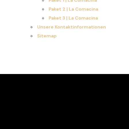
Paket 1 | La Comacina
Paket 2 | La Comacina
Paket 3 | La Comacina
Unsere Kontaktinformationen
Sitemap