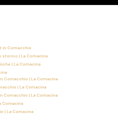
t in Comacchio
 storico | La Comacina
üche | La Comacina
cina
t in Comacchio | La Comacina
macchio | La Comacina
in Comacchio | La Comacina
La Comacina
o | La Comacina