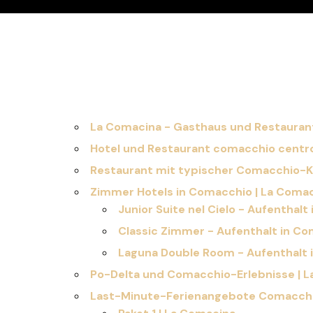
La Comacina - Gasthaus und Restauran
Hotel und Restaurant comacchio centro
Restaurant mit typischer Comacchio-K
Zimmer Hotels in Comacchio | La Coma
Junior Suite nel Cielo - Aufenthal
Classic Zimmer - Aufenthalt in Co
Laguna Double Room - Aufenthalt 
Po-Delta und Comacchio-Erlebnisse | 
Last-Minute-Ferienangebote Comacchi