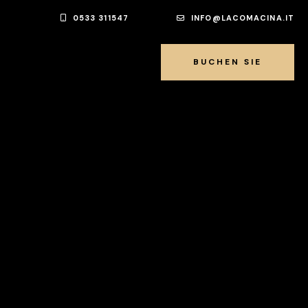
0533 311547
INFO@LACOMACINA.IT
BUCHEN SIE
BUCHEN SIE