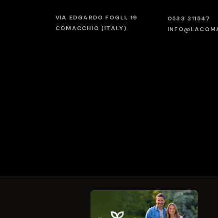
VIA EDGARDO FOGLI, 19
0533 311547
COMACCHIO (ITALY)
INFO@LACOMA