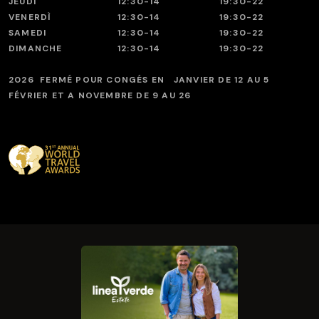
JEUDI
12:30-14
19:30-22
VENERDÌ
12:30-14
19:30-22
SAMEDI
12:30-14
19:30-22
DIMANCHE
12:30-14
19:30-22
2026 FERMÉ POUR CONGÉS EN JANVIER DE 12 AU 5
FÉVRIER ET A NOVEMBRE DE 9 AU 26