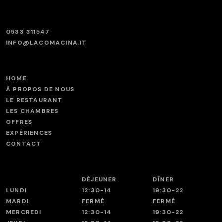
0533 311547
INFO@LACOMACINA.IT
HOME
À PROPOS DE NOUS
LE RESTAURANT
LES CHAMBRES
OFFRES
EXPÉRIENCES
CONTACT
DÉJEUNER
DÎNER
LUNDI
12:30-14
19:30-22
MARDI
FERMÉ
FERMÉ
MERCREDI
12:30-14
19:30-22