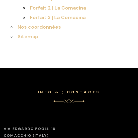
Forfait 2 | La Comacina
Forfait 3 | La Comacina
Nos coordonnées
Sitemap
INFO & ; CONTACTS
VIA EDGARDO FOGLI, 19
COMACCHIO (ITALY)