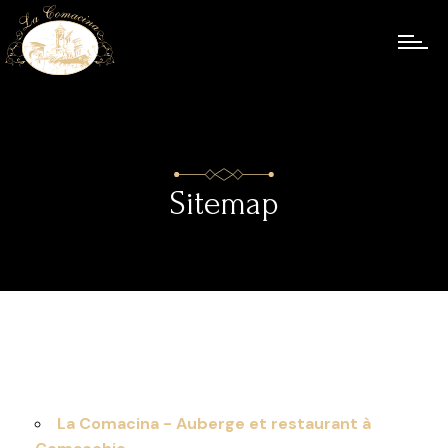
Sitemap
La Comacina - Auberge et restaurant à