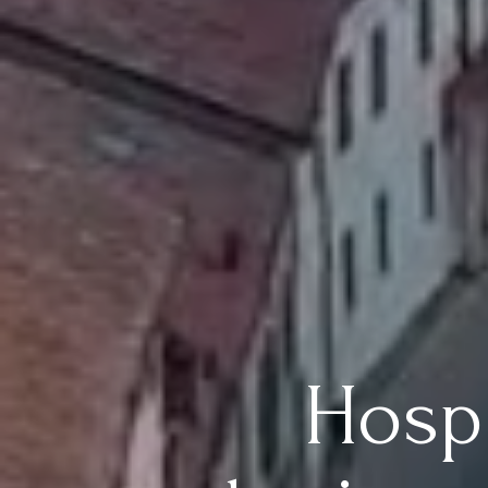
Hospi