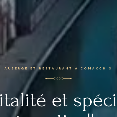
AUBERGE ET RESTAURANT À COMACCHIO
talité et spéci