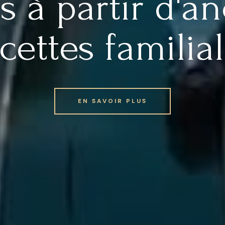
s à partir d'a
cettes familia
EN SAVOIR PLUS
EN SAVOIR PLUS