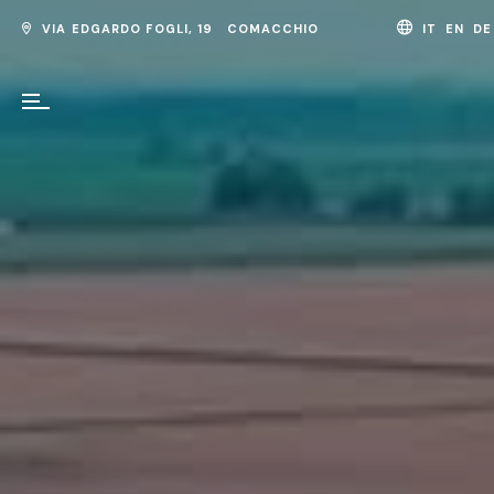
VIA EDGARDO FOGLI, 19 COMACCHIO
IT
EN
D