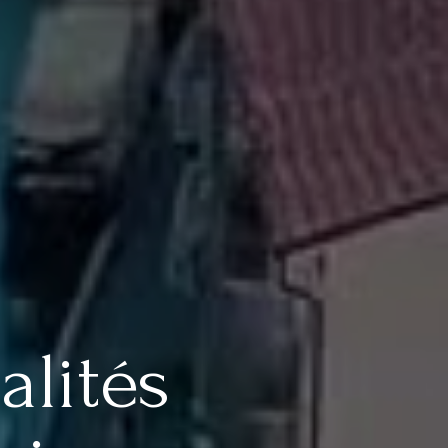
alités